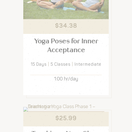
$
34.38
Yoga Poses for Inner
Acceptance
15 Days
5 Classes
Intermediate
1:00 hr/day
$
25.99