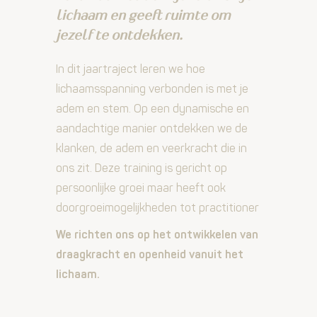
lichaam en geeft ruimte om
jezelf te ontdekken.
In dit jaartraject leren we hoe
lichaamsspanning verbonden is met je
adem en stem. Op een dynamische en
aandachtige manier ontdekken we de
klanken, de adem en veerkracht die in
ons zit. Deze training is gericht op
persoonlijke groei maar heeft ook
doorgroeimogelijkheden tot practitioner
We richten ons op het ontwikkelen van
draagkracht en openheid vanuit het
lichaam.