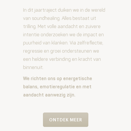
In dit jaartraject duiken we in de wereld
van soundhealing. Alles bestaat uit
trilling. Met volle aandacht en zuivere
intentie onderzoeken we de impact en
puurheid van klanken. Via zelfreflectie,
regressie en groei ondersteunen we
een heldere verbinding en kracht van
binnenuit.
We richten ons op energetische
balans, emotieregulatie en met
aandacht aanwezig zijn.
ONTDEK MEER