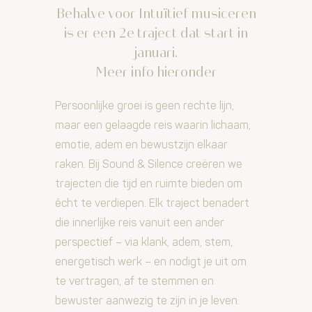
Behalve voor Intuïtief musiceren
is er een 2e traject dat start in
januari.
Meer info hieronder
Persoonlijke groei is geen rechte lijn,
maar een gelaagde reis waarin lichaam,
emotie, adem en bewustzijn elkaar
raken. Bij Sound & Silence creëren we
trajecten die tijd en ruimte bieden om
écht te verdiepen. Elk traject benadert
die innerlijke reis vanuit een ander
perspectief – via klank, adem, stem,
energetisch werk – en nodigt je uit om
te vertragen, af te stemmen en
bewuster aanwezig te zijn in je leven.