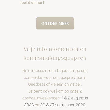
hoofd en hart.
ONTDEK MEER
Vrije info momenten en
kennismakingsgesprek
Bij interesse in een traject kan je een
aanmelden voor een gesprek hier in
Geetbets of via een online call.
Je bent ook welkom op onze 2
opendeurweekenden:
1 & 2 augustus
2026
en
26 & 27 september 2026
.