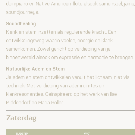
duimpiano en Native American flute alsook samenspel, jams,
soundjourneys.
Soundhealing
Klank en stem inzetten als regulerende kracht. Een
ontwikkelingsweg waarin voelen, energie en klank
samenkomen. Zowel gericht op verdieping van je
binnenwereld alsook om expressie en harmonie te brengen.
Natuurlijke Adem en Stem
Je adem en stem ontwikkelen vanuit het lichaam, niet via
techniek. Met verdieping van ademruimtes en
klankresonanties. Geïnspireerd op het werk van Ilse
Middendorf en Maria Höller.
Zaterdag
TIJDSTIP
WAT