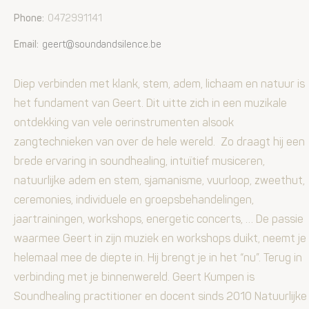
Phone:
0472991141
Email:
geert@soundandsilence.be
Diep verbinden met klank, stem, adem, lichaam en natuur is
het fundament van Geert. Dit uitte zich in een muzikale
ontdekking van vele oerinstrumenten alsook
zangtechnieken van over de hele wereld. Zo draagt hij een
brede ervaring in soundhealing, intuïtief musiceren,
natuurlijke adem en stem, sjamanisme, vuurloop, zweethut,
ceremonies, individuele en groepsbehandelingen,
jaartrainingen, workshops, energetic concerts, … De passie
waarmee Geert in zijn muziek en workshops duikt, neemt je
helemaal mee de diepte in. Hij brengt je in het “nu”. Terug in
verbinding met je binnenwereld. Geert Kumpen is
Soundhealing practitioner en docent sinds 2010 Natuurlijke