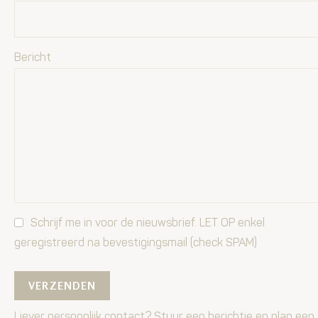
Bericht
Schrijf me in voor de nieuwsbrief. LET OP enkel
geregistreerd na bevestigingsmail (check SPAM)
Liever persoonlijk contact? Stuur een berichtje en plan een