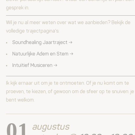
gesprek in.
Wil je nu al meer weten over wat we aanbieden? Bekijk de
volledige trajectpagina’s:
Soundhealing Jaartraject →
Natuurlijke Adem en Stem →
Intuïtief Musiceren →
Ik kijk ernaar uit om je te ontmoeten. Of je nu komt om te
proeven, te kiezen, of gewoon om de sfeer op te snuiven: je
bent welkom.
01
augustus