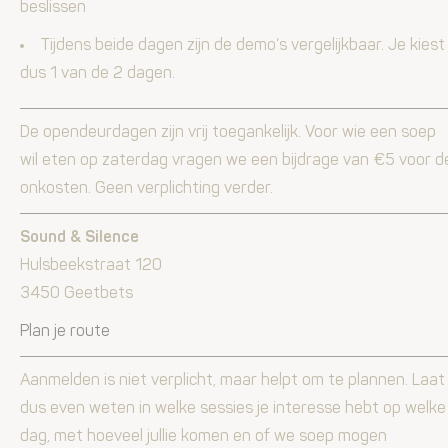
beslissen
Tijdens beide dagen zijn de demo’s vergelijkbaar. Je kiest
dus 1 van de 2 dagen.
De opendeurdagen zijn vrij toegankelijk. Voor wie een soep
wil eten op zaterdag vragen we een bijdrage van €5 voor d
onkosten. Geen verplichting verder.
Sound & Silence
Hulsbeekstraat 120
3450 Geetbets
Plan je route
Aanmelden is niet verplicht, maar helpt om te plannen. Laat
dus even weten in welke sessies je interesse hebt op welke
dag, met hoeveel jullie komen en of we soep mogen