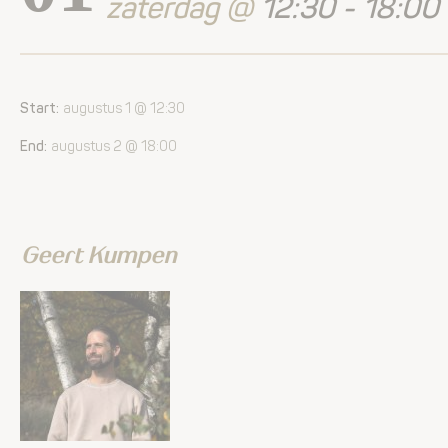
zaterdag @
12:30 - 18:00
Start:
augustus 1 @ 12:30
End:
augustus 2 @ 18:00
Geert Kumpen