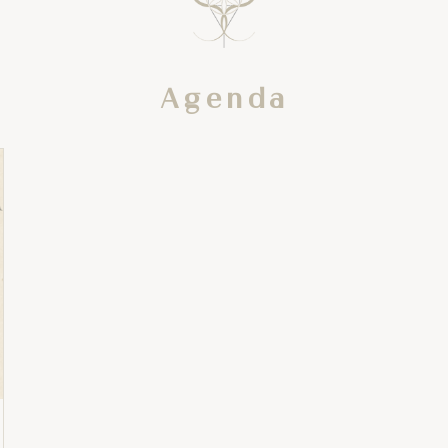
Agenda