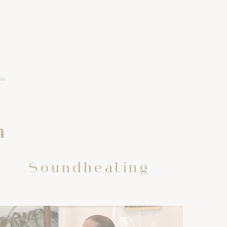
n
Soundhealing