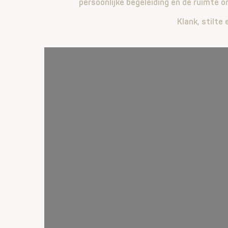
persoonlijke begeleiding en de ruimte o
Klank, stilte