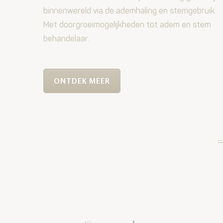
binnenwereld via de ademhaling en stemgebruik.
Met doorgroeimogelijkheden tot adem en stem
behandelaar.
ONTDEK MEER