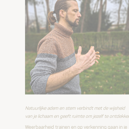
Natuurlijke adem en stem verbindt met de wijsheid
van je lichaam en geeft ruimte om jezelf te ontdekke
Weerbaarheid trainen en op verkenning gaan in je