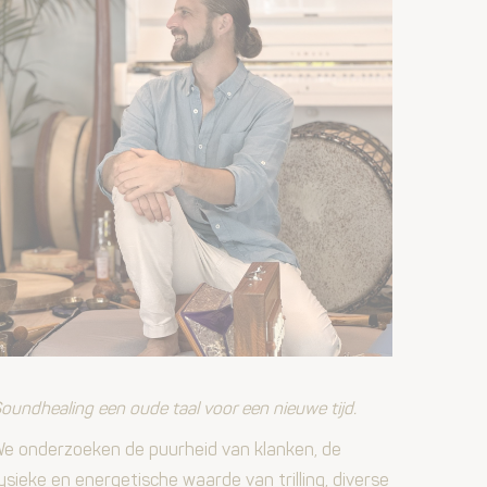
oundhealing een oude taal voor een nieuwe tijd.
e onderzoeken de puurheid van klanken, de
ysieke en energetische waarde van trilling, diverse