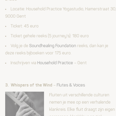
Locatie: Household Practice Yogastudio, Hamerstraat 30
9000 Gent
Ticket: 45 euro
Ticket gehele reeks (5 journey’s): 180 euro
Volg je de
Soundhealing Foundation
reeks, dan kan je
deze reeks bijboeken voor 175 euro.
Inschrijven via
Household Practice
– Gent
3. Whispers of the Wind
–
Flutes & Voices
Fluiten uit verschillende culturen
nemen je mee op een verhalende
klankreis. Elke fluit draagt zijn eigen