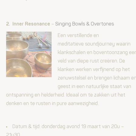
2. Inner Resonance
–
Singing Bowls & Overtones
Een verstillende en
meditatieve soundjourney waarin
klankschalen en boventoonzang ee
veld van diepe rust creëren. De
klanken werken verfijnend op het
zenuwstelsel en brengen lichaam e
geest in een natuurlijke staat van
ontspanning en helderheid. Ideaal om te zakken uit het
denken en te rusten in pure aanwezigheid.
Datum & tijd: donderdag­ avond 19 maart
van 20u –
21u30