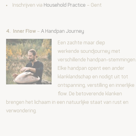
Inschrijven via
Household Practice
– Gent
4. Inner Flow
–
A Handpan Journey
Een zachte maar diep
werkende soundjourney met
verschillende handpan-stemmingen
Elke handpan opent een ander
klanklandschap en nodigt uit tot
ontspanning, verstilling en innerlijke
flow. De betoverende klanken
brengen het lichaam in een natuurlijke staat van rust en
verwondering.