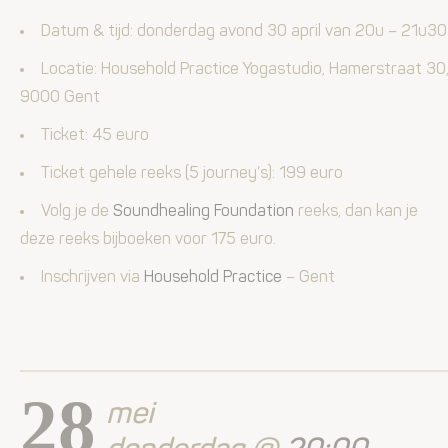
Datum & tijd: donderdag­ avond 30 april
van 20u – 21u30
Locatie: Household Practice Yogastudio, Hamerstraat 30
9000 Gent
Ticket: 45 euro
Ticket gehele reeks (5 journey’s): 199 euro
Volg je de
Soundhealing Foundation
reeks, dan kan je
deze reeks bijboeken voor 175 euro.
Inschrijven via
Household Practice
– Gent
28
mei