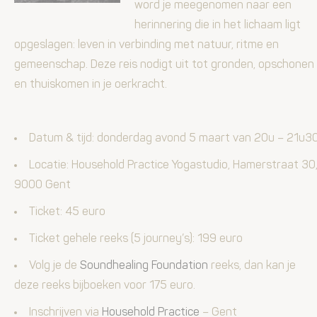
word je meegenomen naar een
herinnering die in het lichaam ligt
opgeslagen: leven in verbinding met natuur, ritme en
gemeenschap. Deze reis nodigt uit tot gronden, opschonen
en thuiskomen in je oerkracht.
Datum & tijd: donderdag­ avond 5 maart
van 20u – 21u3
Locatie: Household Practice Yogastudio, Hamerstraat 30
9000 Gent
Ticket: 45 euro
Ticket gehele reeks (5 journey’s): 199 euro
Volg je de
Soundhealing Foundation
reeks, dan kan je
deze reeks bijboeken voor 175 euro.
Inschrijven via
Household Practice
– Gent