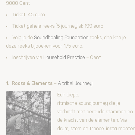
9000 Gent
Ticket: 45 euro
Ticket gehele reeks (5 journey’s): 199 euro
Volg je de
Soundhealing Foundation
reeks, dan kan je
deze reeks bijboeken voor 175 euro.
Inschrijven via
Household Practice
– Gent
1. Roots & Elements
–
A tribal Journey
Een diepe,
ritmische soundjourney die je
verbindt met oeroude stammen en
de kracht van de elementen. Via
drum, stem en trance-instrumente