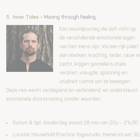
5. Inner Tides
–
Moving through Feeling
Een soundjourney die zich richt op
de verschillende emotionele lagen
van het mens-zijn. Via een rijk palet
aan klanken: krachtig, teder, rauw e
zacht, krijgen gevoelens zoals
verdriet, vreugde, spanning en
vitaliteit ruimte om te bewegen.
Deze reis werkt verdiepend en verbindend, en ondersteunt
emotionele doorstroming zonder woorden.
Datum & tijd: donderdag­ avond 28 mei
van 20u – 21u30
Locatie: Household Practice Yogastudio, Hamerstraat 30