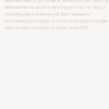
waarmee Geert in zijn muziek en workshops duikt, neemt je
helemaal mee de diepte in. Hij brengt je in het “nu”. Terug in
verbinding met je binnenwereld. Geert Kumpen is
Soundhealing practitioner en docent sinds 2010 Natuurlijke
Adem en Stem practioner en docent sinds 2017