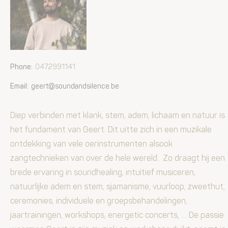
Phone:
0472991141
Email:
geert@soundandsilence.be
Diep verbinden met klank, stem, adem, lichaam en natuur is
het fundament van Geert. Dit uitte zich in een muzikale
ontdekking van vele oerinstrumenten alsook
zangtechnieken van over de hele wereld. Zo draagt hij een
brede ervaring in soundhealing, intuïtief musiceren,
natuurlijke adem en stem, sjamanisme, vuurloop, zweethut,
ceremonies, individuele en groepsbehandelingen,
jaartrainingen, workshops, energetic concerts, … De passie