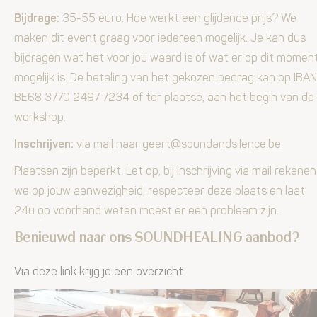
Bijdrage:
35-55 euro. Hoe werkt een glijdende prijs? We
maken dit event graag voor iedereen mogelijk. Je kan dus
bijdragen wat het voor jou waard is of wat er op dit momen
mogelijk is. De betaling van het gekozen bedrag kan op IBAN
BE68 3770 2497 7234 of ter plaatse, aan het begin van de
workshop.
Inschrijven:
via mail naar geert@soundandsilence.be
Plaatsen zijn beperkt. Let op, bij inschrijving via mail rekenen
we op jouw aanwezigheid, respecteer deze plaats en laat
24u op voorhand weten moest er een probleem zijn.
Benieuwd naar ons SOUNDHEALING aanbod?
Via deze link krijg je een overzicht