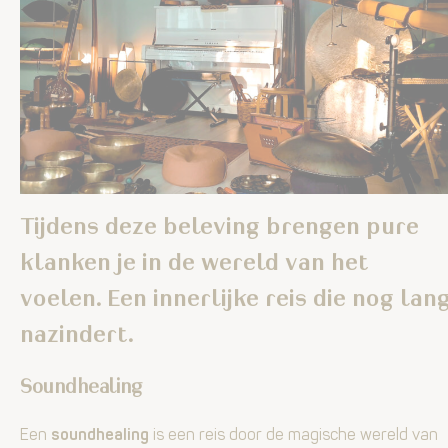
Tijdens deze beleving brengen pure
klanken je in de wereld van het
voelen. Een innerlijke reis die nog lan
nazindert.
Soundhealing
Een
soundhealing
is een reis door de magische wereld van