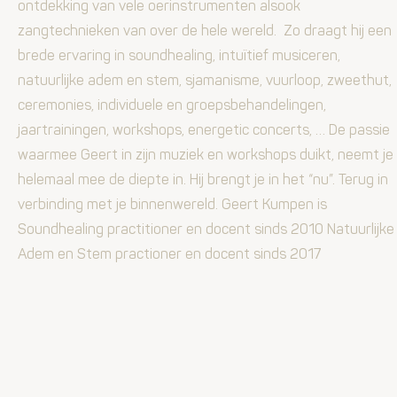
ontdekking van vele oerinstrumenten alsook
zangtechnieken van over de hele wereld. Zo draagt hij een
brede ervaring in soundhealing, intuïtief musiceren,
natuurlijke adem en stem, sjamanisme, vuurloop, zweethut,
ceremonies, individuele en groepsbehandelingen,
jaartrainingen, workshops, energetic concerts, … De passie
waarmee Geert in zijn muziek en workshops duikt, neemt je
helemaal mee de diepte in. Hij brengt je in het “nu”. Terug in
verbinding met je binnenwereld. Geert Kumpen is
Soundhealing practitioner en docent sinds 2010 Natuurlijke
Adem en Stem practioner en docent sinds 2017