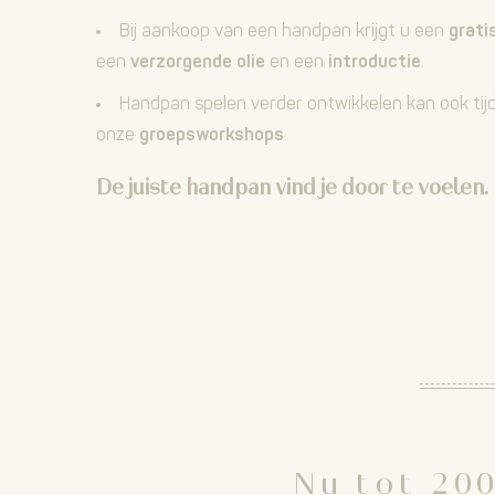
Bij aankoop van een handpan krijgt u een
grati
een
verzorgende olie
en een
introductie
.
Handpan spelen verder ontwikkelen kan ook ti
onze
groepsworkshops
.
De juiste handpan vind je door te voelen.
Nu tot 200