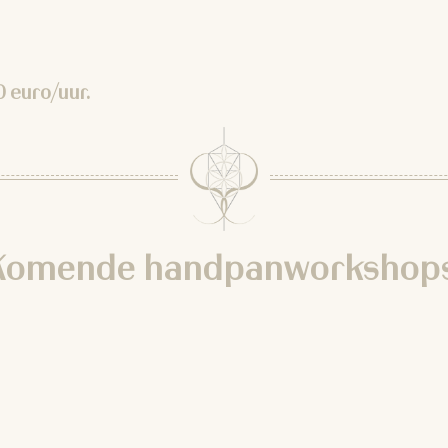
 euro/uur.
Komende handpanworkshops