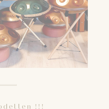
odellen !!!