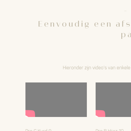
-
Eenvoudig een afs
p
Hieronder zijn video’s van enke