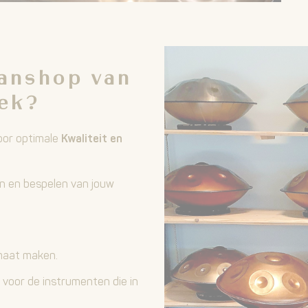
anshop van
ek?
oor optimale
Kwaliteit en
en en bespelen van jouw
maat maken.
 voor de instrumenten die in