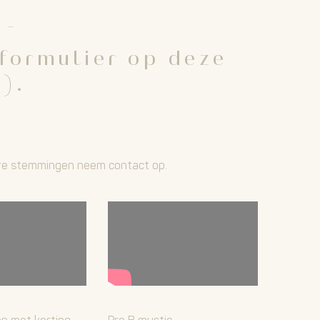
 -
 formulier op deze
).
dere stemmingen neem contact op.