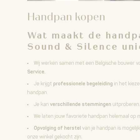
Handpan kopen
Wat maakt de handp
Sound & Silence
uni
Wij werken samen met een Belgische bouwer v
Service.
Je krijgt
professionele begeleiding
in het kiez
handpan.
Je kan
verschillende stemmingen
uitproberen.
We laten jouw favoriete handpan helemaal op 
Opvolging of herstel
van je handpan is mogelijk
onze winkel gekocht zijn.