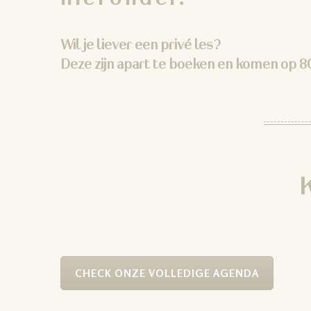
Wil je liever een
privé les
?
Deze zijn apart te boeken en komen op 80
CHECK ONZE VOLLEDIGE AGENDA