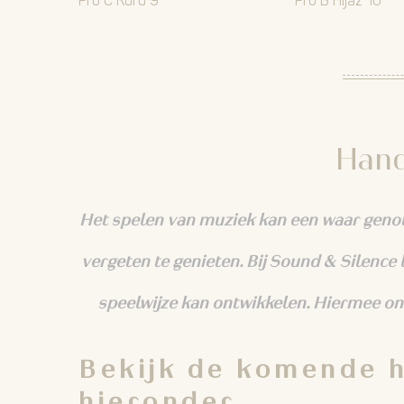
Pro C Kurd 9
Pro B Hijaz 10
Hand
Het spelen van muziek kan een waar genot 
vergeten te genieten. Bij Sound & Silence le
speelwijze kan ontwikkelen. Hiermee on
Bekijk de komende 
hieronder.