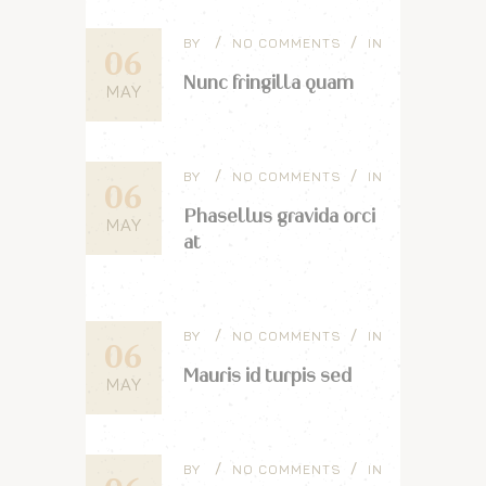
BY
NO COMMENTS
IN
06
Nunc fringilla quam
MAY
BY
NO COMMENTS
IN
06
Phasellus gravida orci
MAY
at
BY
NO COMMENTS
IN
06
Mauris id turpis sed
MAY
BY
NO COMMENTS
IN