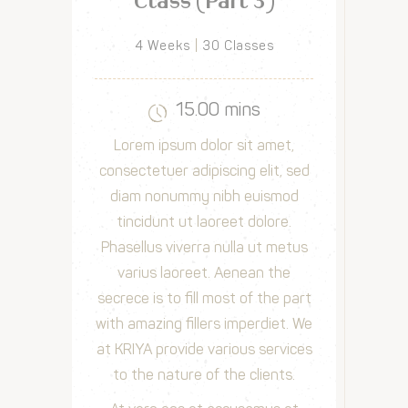
Class (Part 3)
4 Weeks
30 Classes
15.00 mins
Lorem ipsum dolor sit amet,
consectetuer adipiscing elit, sed
diam nonummy nibh euismod
tincidunt ut laoreet dolore.
Phasellus viverra nulla ut metus
varius laoreet. Aenean the
secrece is to fill most of the part
with amazing fillers imperdiet. We
at KRIYA provide various services
to the nature of the clients.