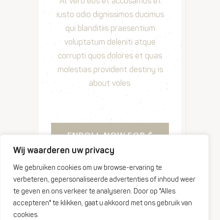
At vero eos et accusamus et
iusto odio dignissimos ducimus
qui blanditiis praesentium
voluptatum deleniti atque
corrupti quos dolores et quas
molestias provident destiny is
about voles.
ENROLL NOW FOR
$
35.29
Wij waarderen uw privacy
We gebruiken cookies om uw browse-ervaring te
verbeteren, gepersonaliseerde advertenties of inhoud weer
te geven en ons verkeer te analyseren. Door op "Alles
accepteren" te klikken, gaat u akkoord met ons gebruik van
cookies.