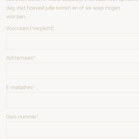
dag, met hoeveel jullie komen en of we soep mogen
voorzien.
Voornaam (*verplicht)
Achternaam*
E-mailadres*
Gsm-nummer*