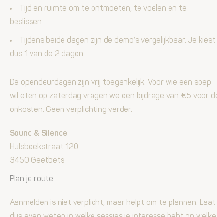
Tijd en ruimte om te ontmoeten, te voelen en te
beslissen
Tijdens beide dagen zijn de demo’s vergelijkbaar. Je kiest
dus 1 van de 2 dagen.
De opendeurdagen zijn vrij toegankelijk. Voor wie een soep
wil eten op zaterdag vragen we een bijdrage van €5 voor d
onkosten. Geen verplichting verder.
Sound & Silence
Hulsbeekstraat 120
3450 Geetbets
Plan je route
Aanmelden is niet verplicht, maar helpt om te plannen. Laat
dus even weten in welke sessies je interesse hebt op welke