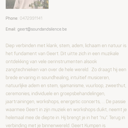
Phone:
0472991141
Email:
geert@soundandsilence.be
Diep verbinden met klank, stem, adem, lichaam en natuur is
het fundament van Geert. Dit uitte zich in een muzikale
ontdekking van vele oerinstrumenten alsook
zangtechnieken van over de hele wereld. Zo draagt hij een
brede ervaring in soundhealing, intuïtief musiceren,
natuurlijke adem en stem, sjamanisme, vuurloop, zweethut,
ceremonies, individuele en groepsbehandelingen,
jaartrainingen, workshops, energetic concerts, … De passie
waarmee Geert in zijn muziek en workshops duikt, neemt je
helemaal mee de diepte in. Hij brengt je in het “nu”. Terug in
verbinding met je binnenwereld. Geert Kumpen is