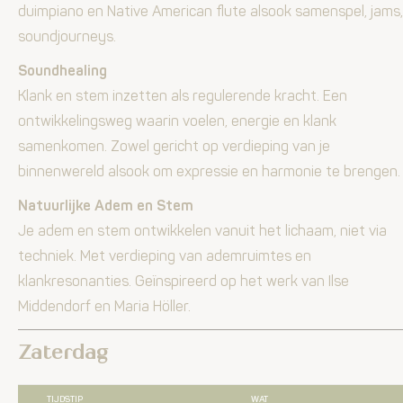
duimpiano en Native American flute alsook samenspel, jams,
soundjourneys.
Soundhealing
Klank en stem inzetten als regulerende kracht. Een
ontwikkelingsweg waarin voelen, energie en klank
samenkomen. Zowel gericht op verdieping van je
binnenwereld alsook om expressie en harmonie te brengen.
Natuurlijke Adem en Stem
Je adem en stem ontwikkelen vanuit het lichaam, niet via
techniek. Met verdieping van ademruimtes en
klankresonanties. Geïnspireerd op het werk van Ilse
Middendorf en Maria Höller.
Zaterdag
TIJDSTIP
WAT