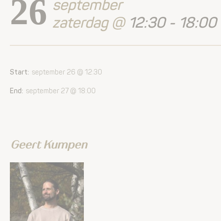
26
september
zaterdag @
12:30 - 18:00
Start:
september 26 @ 12:30
End:
september 27 @ 18:00
Geert Kumpen